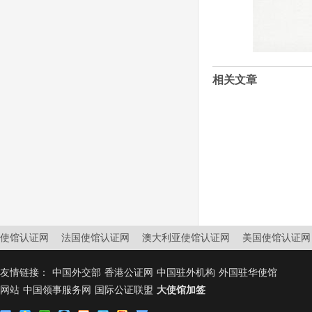
相关文章
使馆认证网
法国使馆认证网
澳大利亚使馆认证网
美国使馆认证网
友情链接：
中国外交部
香港公证网
中国驻外机构
外国驻华使馆
网站
中国领事服务网
国际公证联盟
大使馆加签