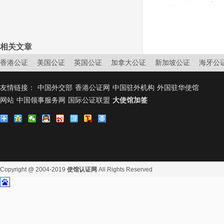
相关文章
香港公证
美国公证
英国公证
加拿大公证
新加坡公证
海牙公
友情链接：
中国外交部
香港公证网
中国驻外机构
外国驻华使馆
网站
中国领事服务网
国际公证联盟
大使馆加签
Copyright @ 2004-2019
使馆认证网
All Rights Reserved