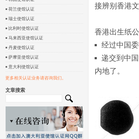
接辨别香港
荷兰使馆认证
瑞士使馆认证
比利时使馆认证
香港出生纸
马来西亚使馆认证
经过中国委
丹麦使馆认证
递交到中国
萨摩亚使馆认证
意大利使馆认证
内地了。
更多相关认证业务请咨询我们。
文章搜索