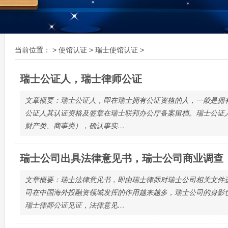
当前位置：
>
使馆认证
>
瑞士使馆认证
>
瑞士公证人，瑞士律师公证
文章概要：瑞士公证人，即在瑞士拥有公证资格的人，一般是拥
公证人其认证资格及签章在瑞士联邦办公厅备案留档。瑞士公证
财产类、商事类），确认事实…
瑞士公司出具法律意见书，瑞士公司商业调查
文章概要：瑞士法律意见书，即由瑞士律师对瑞士公司相关文件
司在中国海外投融资领域发挥的作用越来越多，瑞士公司的身影
瑞士律师公证见证，法律意见…