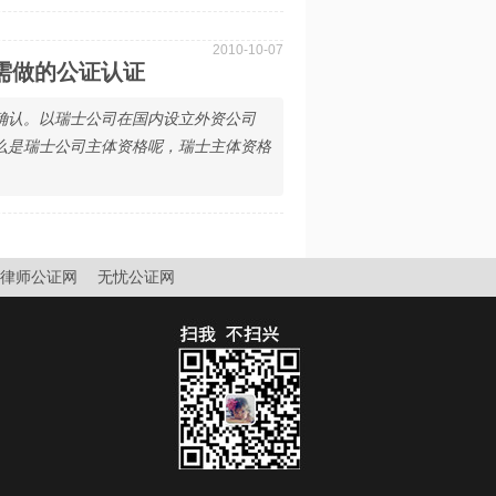
2010-10-07
需做的公证认证
确认。以瑞士公司在国内设立外资公司
么是瑞士公司主体资格呢，瑞士主体资格
律师公证网
无忧公证网