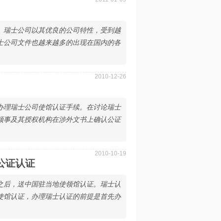
。瑞士公司以其优良的公司特性，受到越
士公司文件也越来越多的出现在国内的各
2010-12-26
办理瑞士公司使馆认证手续。在讨论瑞士
领事及其授权机构在涉外文书上确认公证
2010-10-19
公证认证
之后，送中国驻当地使领馆认证。瑞士认
使馆认证，办理瑞士认证的前提是首先办