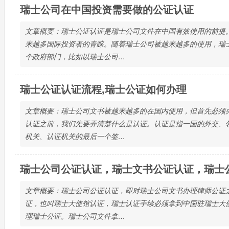
瑞士公司在中国投资需要做的公证认证
文章概要：瑞士公证认证是瑞士公司文件在中国有效使用的前提
来越多国际投资者的青睐。随着瑞士公司被越来越多的使用，瑞
个政府部门，比如以瑞士公司…
瑞士公证认证流程,瑞士公证如何办理
文章概要：瑞士公司文书被越来越多的在国内使用，但首先必须
认证之前，我们先要弄清楚什么是认证。认证是指一国的外交、
机关、认证机关的最后一个签…
瑞士公司公证认证，瑞士文书公证认证，瑞士
文章概要：瑞士公司公证认证，即对瑞士公司文书办理律师公证
证，也叫瑞士大使馆认证，瑞士认证手续必须拿到中国驻瑞士大
理瑞士公证。瑞士公司文件拿…