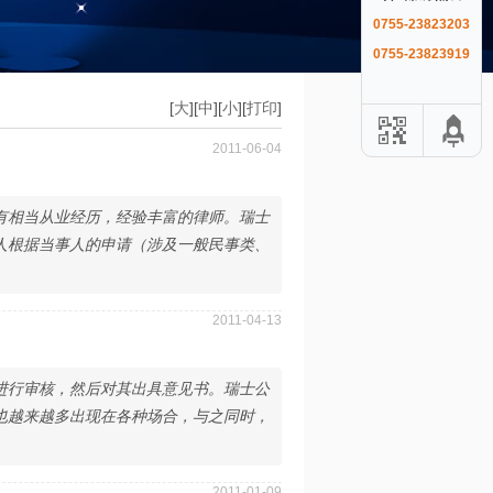
0755-23823203
0755-23823919
[
大
][
中
][
小
][
打印
]
2011-06-04
有相当从业经历，经验丰富的律师。瑞士
人根据当事人的申请（涉及一般民事类、
2011-04-13
进行审核，然后对其出具意见书。瑞士公
也越来越多出现在各种场合，与之同时，
2011-01-09