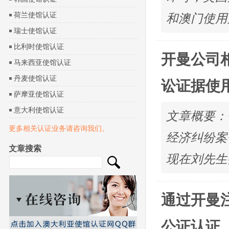
荷兰使馆认证
和澳门使用
瑞士使馆认证
比利时使馆认证
开曼公司
马来西亚使馆认证
丹麦使馆认证
讼证据使
萨摩亚使馆认证
意大利使馆认证
文章概要：
更多相关认证业务请咨询我们。
经济纠纷案
文章搜索
现在刘先生
通过开曼
公证认证