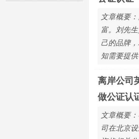
文章概要：
富。刘先生
己的品牌，
知需要提供
离岸公司
做公证认
文章概要：
司在北京设