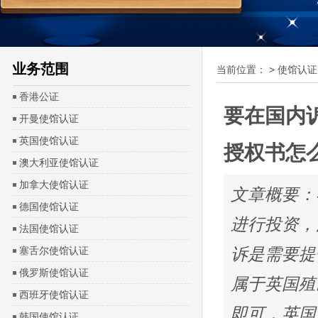
业务范围
当前位置：
>
使馆认证
香港公证
要在国内
开曼使馆认证
英国使馆认证
授权书怎
澳大利亚使馆认证
加拿大使馆认证
文章概要：
德国使馆认证
进行投资，
法国使馆认证
塞舌尔使馆认证
诉是需要提
俄罗斯使馆认证
属于英国殖
西班牙使馆认证
即可，英国
韩国使馆认证