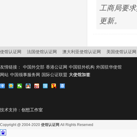
工商局要求
更新。
使馆认证网
法国使馆认证网
澳大利亚使馆认证网
美国使馆认证网
友情链接：
中国外交部
香港公证网
中国驻外机构
外国驻华使馆
网站
中国领事服务网
国际公证联盟
大使馆加签
技术支持：
创想工作室
Copyright @ 2004-2020
使馆认证网
All Rights Reserved